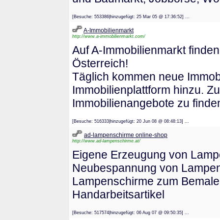
[Besuche: 553386|hinzugefügt: 25 Mar 05 @ 17:36:52] ...
A-Immobilienmarkt
http://www.a-immobilienmarkt.com/
Auf A-Immobilienmarkt finde
Österreich!
Täglich kommen neue Immobil
Immobilienplattform hinzu. Zu
Immobilienangebote zu finde
[Besuche: 516333|hinzugefügt: 20 Jun 08 @ 08:48:13] ...
ad-lampenschirme online-shop
http://www.ad-lampenschirme.at/
Eigene Erzeugung von Lampe
Neubespannung von Lampens
Lampenschirme zum Bemalen, 
Handarbeitsartikel
[Besuche: 517574|hinzugefügt: 06 Aug 07 @ 09:50:35] ...